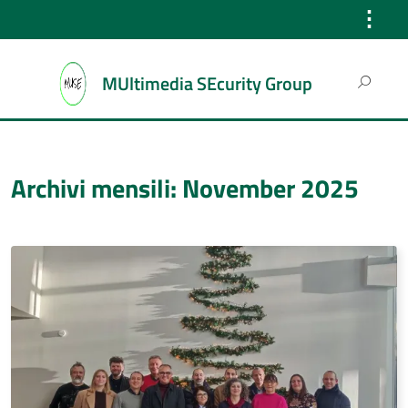
⋮
Search
MUltimedia SEcurity Group
for:
Archivi mensili: November 2025