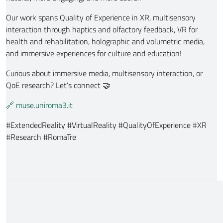
Our work spans Quality of Experience in XR, multisensory
interaction through haptics and olfactory feedback, VR for
health and rehabilitation, holographic and volumetric media,
and immersive experiences for culture and education!
Curious about immersive media, multisensory interaction, or
QoE research? Let’s connect 🤝
🔗 muse.uniroma3.it
#ExtendedReality #VirtualReality #QualityOfExperience #XR
#Research #RomaTre