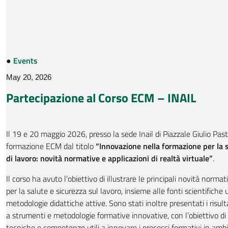
●
Events
May 20, 2026
Partecipazione al Corso ECM – INAIL
Il 19 e 20 maggio 2026, presso la sede Inail di Piazzale Giulio Pasto
formazione ECM dal titolo
“Innovazione nella formazione per la s
di lavoro: novità normative e applicazioni di realtà virtuale”
.
Il corso ha avuto l’obiettivo di illustrare le principali novità norma
per la salute e sicurezza sul lavoro, insieme alle fonti scientifiche u
metodologie didattiche attive. Sono stati inoltre presentati i risulta
a strumenti e metodologie formative innovative, con l’obiettivo d
tecniche e competenze utili a innovare i processi formativi in amb