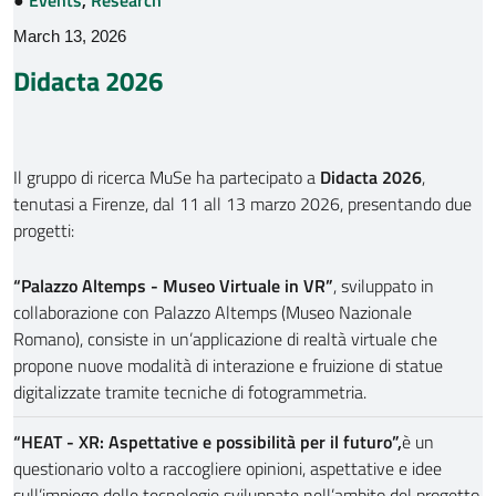
●
Events
,
Research
March 13, 2026
Didacta 2026
Il gruppo di ricerca MuSe ha partecipato a
Didacta 2026
,
tenutasi a Firenze, dal 11 all 13 marzo 2026, presentando due
progetti:
“Palazzo Altemps - Museo Virtuale in VR”
, sviluppato in
collaborazione con Palazzo Altemps (Museo Nazionale
Romano), consiste in un’applicazione di realtà virtuale che
propone nuove modalità di interazione e fruizione di statue
digitalizzate tramite tecniche di fotogrammetria.
“HEAT - XR: Aspettative e possibilità per il futuro”,
è un
questionario volto a raccogliere opinioni, aspettative e idee
sull’impiego delle tecnologie sviluppate nell’ambito del progetto