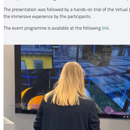
The presentation was followed by a hands-on trial of the Virtual
the immersive experience by the participants.
The event programme is available at the following
link
.