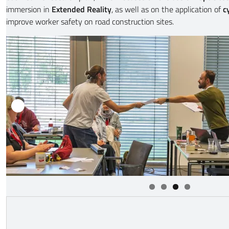
immersion in
Extended Reality
, as well as on the application of
c
improve worker safety on road construction sites.