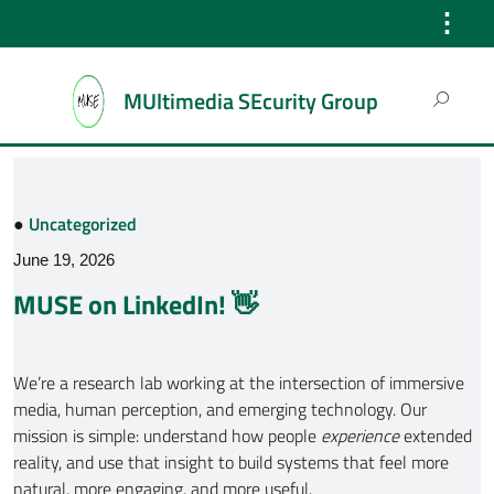
⋮
Search
MUltimedia SEcurity Group
for:
●
Uncategorized
June 19, 2026
MUSE on LinkedIn! 👋
We’re a research lab working at the intersection of immersive
media, human perception, and emerging technology. Our
mission is simple: understand how people
experience
extended
reality, and use that insight to build systems that feel more
natural, more engaging, and more useful.