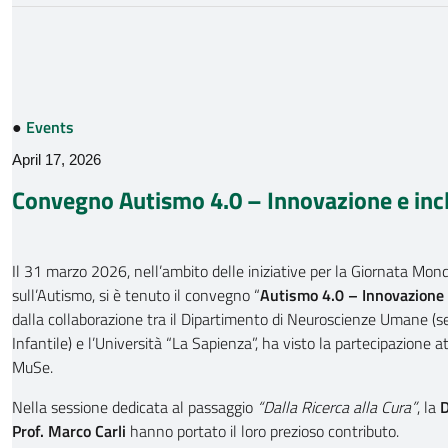
●
Events
April 17, 2026
Convegno Autismo 4.0 – Innovazione e inc
Il 31 marzo 2026, nell’ambito delle iniziative per la Giornata Mon
sull’Autismo, si è tenuto il convegno “
Autismo 4.0 – Innovazione 
dalla collaborazione tra il Dipartimento di Neuroscienze Umane (se
Infantile) e l’Università “La Sapienza”, ha visto la partecipazione at
MuSe.
Nella sessione dedicata al passaggio
“Dalla Ricerca alla Cura”
, la
D
Prof. Marco Carli
hanno portato il loro prezioso contributo.