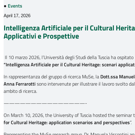
●
Events
April 17, 2026
Intelligenza Artificiale per il Cultural Herit
Applicativi e Prospettive
Il 10 marzo 2026, l’Università degli Studi della Tuscia ha ospitato i
“Intelligenza Artificiale per il Cultural Heritage: scenari applicat
In rappresentanza del gruppo di ricerca MuSe, la
Dott.ssa Manuela
Anna Ferrarotti
sono intervenute per illustrare il lavoro svolto d
ambito di ricerca.
———————————————-
On March 10, 2026, the University of Tuscia hosted the seminar ti
for Cultural Heritage: application scenarios and perspectives
“.
Representing the MuSe research group, Dr. Manuela Viscontini an