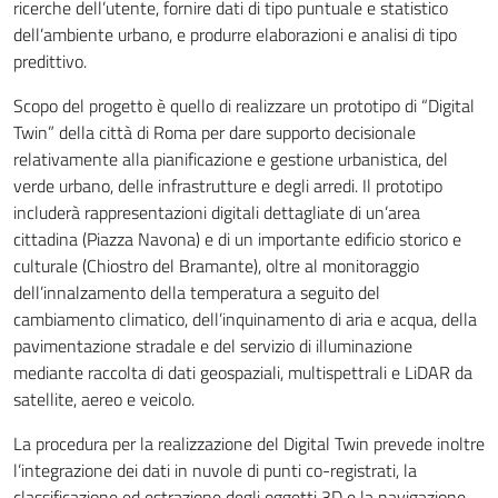
ricerche dell’utente, fornire dati di tipo puntuale e statistico
dell’ambiente urbano, e produrre elaborazioni e analisi di tipo
predittivo.
Scopo del progetto è quello di realizzare un prototipo di “Digital
Twin” della città di Roma per dare supporto decisionale
relativamente alla pianificazione e gestione urbanistica, del
verde urbano, delle infrastrutture e degli arredi. Il prototipo
includerà rappresentazioni digitali dettagliate di un’area
cittadina (Piazza Navona) e di un importante edificio storico e
culturale (Chiostro del Bramante), oltre al monitoraggio
dell’innalzamento della temperatura a seguito del
cambiamento climatico, dell’inquinamento di aria e acqua, della
pavimentazione stradale e del servizio di illuminazione
mediante raccolta di dati geospaziali, multispettrali e LiDAR da
satellite, aereo e veicolo.
La procedura per la realizzazione del Digital Twin prevede inoltre
l’integrazione dei dati in nuvole di punti co-registrati, la
classificazione ed estrazione degli oggetti 3D e la navigazione